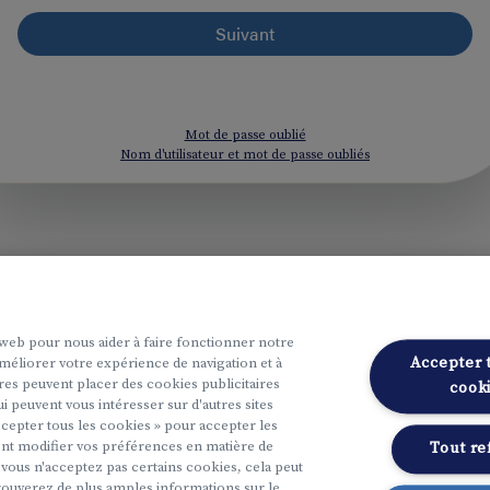
Mot de passe oublié
Nom d'utilisateur et mot de passe oubliés
s web pour nous aider à faire fonctionner notre
Accepter 
améliorer votre expérience de navigation et à
res peuvent placer des cookies publicitaires
cook
i peuvent vous intéresser sur d'autres sites
ccepter tous les cookies » pour accepter les
nt modifier vos préférences en matière de
Tout re
i vous n'acceptez pas certains cookies, cela peut
ouverez de plus amples informations sur le