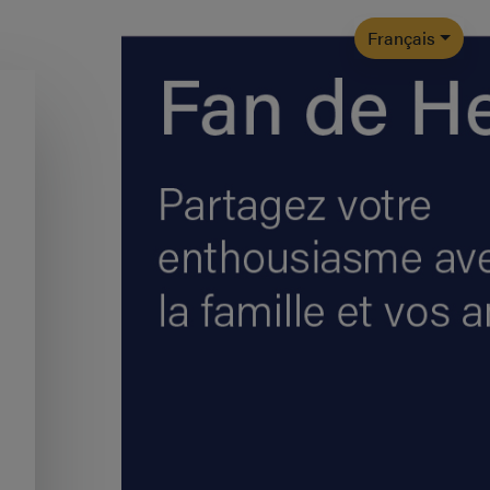
Français